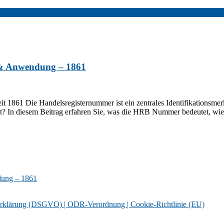
 & Anwendung – 1861
1861 Die Handelsregisternummer ist ein zentrales Identifikationsmer
 In diesem Beitrag erfahren Sie, was die HRB Nummer bedeutet, wie s
dung – 1861
erklärung (DSGVO) |
ODR-Verordnung |
Cookie-Richtlinie (EU)