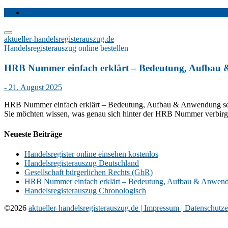
Startseite
aktueller-handelsregisterauszug.de
Handelsregisterauszug online bestellen
HRB Nummer einfach erklärt – Bedeutung, Aufbau
- 21. August 2025
HRB Nummer einfach erklärt – Bedeutung, Aufbau & Anwendung seit 
Sie möchten wissen, was genau sich hinter der HRB Nummer verbirgt?
Neueste Beiträge
Handelsregister online einsehen kostenlos
Handelsregisterauszug Deutschland
Gesellschaft bürgerlichen Rechts (GbR)
HRB Nummer einfach erklärt – Bedeutung, Aufbau & Anwen
Handelsregisterauszug Chronologisch
©2026
aktueller-handelsregisterauszug.de |
Impressum |
Datenschutz